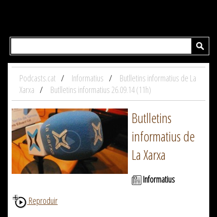
Podcasts.cat
Informatius
Butlletins informatius de La
Xarxa
Butlletins informatius 26.09.14 (11h)
Butlletins
informatius de
La Xarxa
Informatius
Reproduir