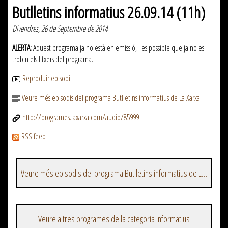
Butlletins informatius 26.09.14 (11h)
Divendres, 26 de Septembre de 2014
ALERTA:
Aquest programa ja no està en emissió, i es possible que ja no es
trobin els fitxers del programa.
Reproduir episodi
Veure més episodis del programa Butlletins informatius de La Xarxa
http://programes.laxarxa.com/audio/85999
RSS feed
Veure més episodis del programa Butlletins informatius de La Xarxa
Veure altres programes de la categoria informatius