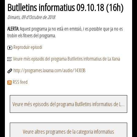
Butlletins informatius 09.10.18 (16h)
Dimarts, 09 d'Octubre de 2018
ALERTA:
Aquest programa ja no està en emissió, i es possible que ja no es
trobin els fitxers del programa.
Reproduir episodi
Veure més episodis del programa Butlletins informatius de La Xarxa
http://programes.laxarxa.com/audio/143038
RSS feed
Veure més episodis del programa Butlletins informatius de La Xarxa
Veure altres programes de la categoria informatius