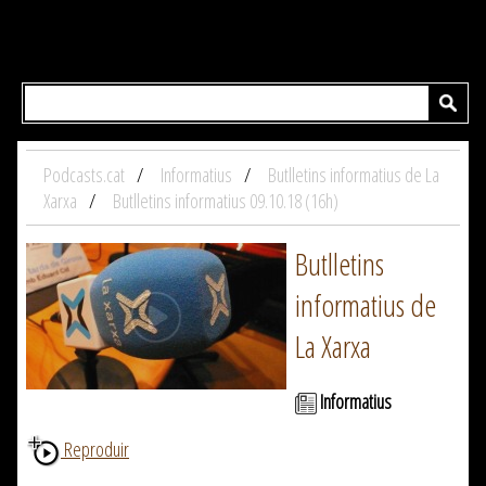
Podcasts.cat
Informatius
Butlletins informatius de La
Xarxa
Butlletins informatius 09.10.18 (16h)
Butlletins
informatius de
La Xarxa
Informatius
Reproduir