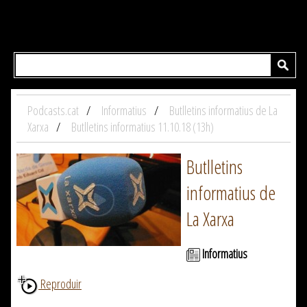
Podcasts.cat
Informatius
Butlletins informatius de La
Xarxa
Butlletins informatius 11.10.18 (13h)
Butlletins
informatius de
La Xarxa
Informatius
Reproduir