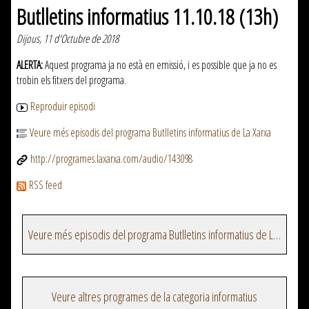
Butlletins informatius 11.10.18 (13h)
Dijous, 11 d'Octubre de 2018
ALERTA:
Aquest programa ja no està en emissió, i es possible que ja no es
trobin els fitxers del programa.
Reproduir episodi
Veure més episodis del programa Butlletins informatius de La Xarxa
http://programes.laxarxa.com/audio/143098
RSS feed
Veure més episodis del programa Butlletins informatius de La Xarxa
Veure altres programes de la categoria informatius