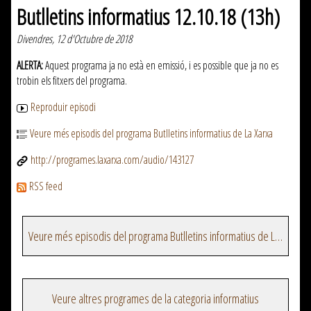
Butlletins informatius 12.10.18 (13h)
Divendres, 12 d'Octubre de 2018
ALERTA:
Aquest programa ja no està en emissió, i es possible que ja no es
trobin els fitxers del programa.
Reproduir episodi
Veure més episodis del programa Butlletins informatius de La Xarxa
http://programes.laxarxa.com/audio/143127
RSS feed
Veure més episodis del programa Butlletins informatius de La Xarxa
Veure altres programes de la categoria informatius