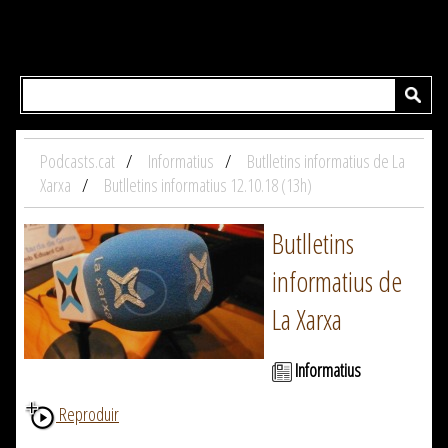
Podcasts.cat
Informatius
Butlletins informatius de La
Xarxa
Butlletins informatius 12.10.18 (13h)
Butlletins
informatius de
La Xarxa
Informatius
Reproduir