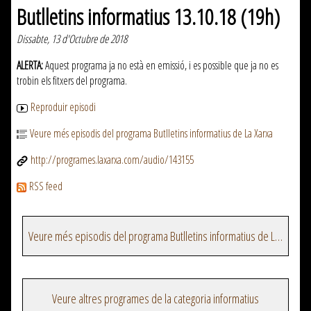
Butlletins informatius 13.10.18 (19h)
Dissabte, 13 d'Octubre de 2018
ALERTA:
Aquest programa ja no està en emissió, i es possible que ja no es
trobin els fitxers del programa.
Reproduir episodi
Veure més episodis del programa Butlletins informatius de La Xarxa
http://programes.laxarxa.com/audio/143155
RSS feed
Veure més episodis del programa Butlletins informatius de La Xarxa
Veure altres programes de la categoria informatius