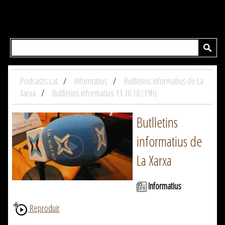
Podcasts.cat
Informatius
Butlletins informatius de La
Xarxa
Butlletins informatius 13.10.18 (19h)
Butlletins
informatius de
La Xarxa
Informatius
Reproduir