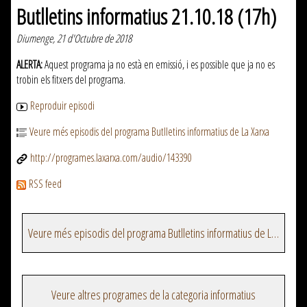
Butlletins informatius 21.10.18 (17h)
Diumenge, 21 d'Octubre de 2018
ALERTA:
Aquest programa ja no està en emissió, i es possible que ja no es
trobin els fitxers del programa.
Reproduir episodi
Veure més episodis del programa Butlletins informatius de La Xarxa
http://programes.laxarxa.com/audio/143390
RSS feed
Veure més episodis del programa Butlletins informatius de La Xarxa
Veure altres programes de la categoria informatius