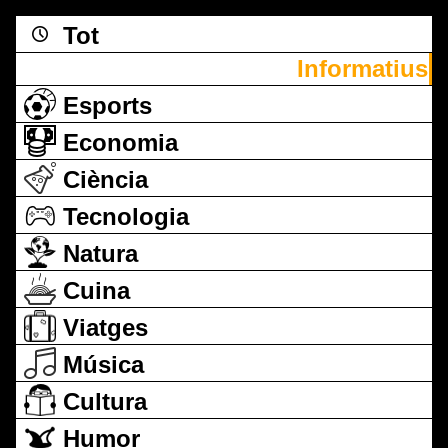
Tot
Informatius
Esports
Economia
Ciència
Tecnologia
Natura
Cuina
Viatges
Música
Cultura
Humor