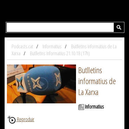
Podcasts.cat
Informatius
Butlletins informatius de La
Xarxa
Butlletins informatius 21.10.18 (17h)
Butlletins
informatius de
La Xarxa
Informatius
Reproduir