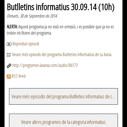
Butlletins informatius 30.09.14 (10h)
Dimarts, 30 de Septembre de 2014
ALERTA:
Aquest programa ja no està en emissió, i es possible que ja no es
trobin els fitxers del programa.
Reproduir episodi
Veure més episodis del programa Butlletins informatius de La Xarxa
http://programes.laxarxa.com/audio/86173
RSS feed
Veure més episodis del programa Butlletins informatius de La Xarxa
Veure altres programes de la categoria informatius