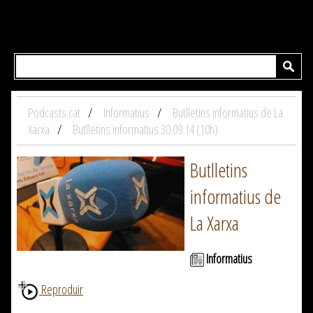
Podcasts.cat
Informatius
Butlletins informatius de La
Xarxa
Butlletins informatius 30.09.14 (10h)
Butlletins
informatius de
La Xarxa
Informatius
Reproduir