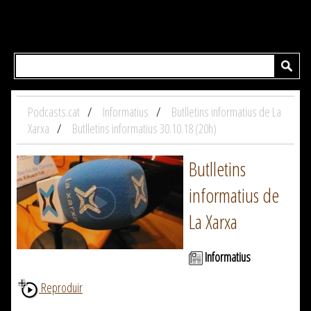
Podcasts.cat
Informatius
Butlletins informatius de La
Xarxa
Butlletins informatius 30.10.18 (20h)
Butlletins
informatius de
La Xarxa
Informatius
Reproduir