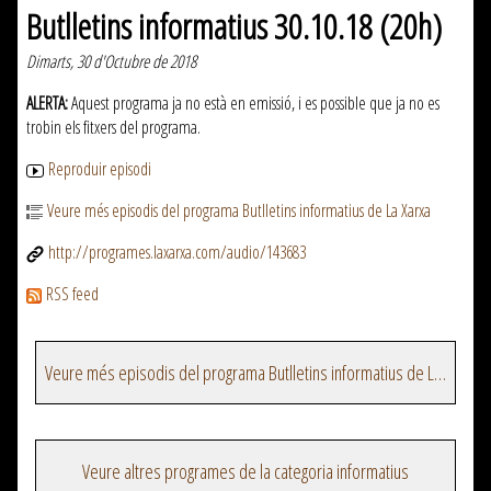
Butlletins informatius 30.10.18 (20h)
Dimarts, 30 d'Octubre de 2018
ALERTA:
Aquest programa ja no està en emissió, i es possible que ja no es
trobin els fitxers del programa.
Reproduir episodi
Veure més episodis del programa Butlletins informatius de La Xarxa
http://programes.laxarxa.com/audio/143683
RSS feed
Veure més episodis del programa Butlletins informatius de La Xarxa
Veure altres programes de la categoria informatius