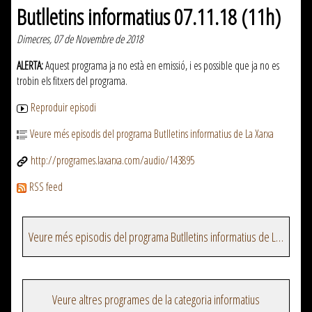
Butlletins informatius 07.11.18 (11h)
Dimecres, 07 de Novembre de 2018
ALERTA:
Aquest programa ja no està en emissió, i es possible que ja no es
trobin els fitxers del programa.
Reproduir episodi
Veure més episodis del programa Butlletins informatius de La Xarxa
http://programes.laxarxa.com/audio/143895
RSS feed
Veure més episodis del programa Butlletins informatius de La Xarxa
Veure altres programes de la categoria informatius