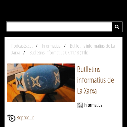
Podcasts.cat
Informatius
Butlletins informatius de La
Xarxa
Butlletins informatius 07.11.18 (11h)
Butlletins
informatius de
La Xarxa
Informatius
Reproduir