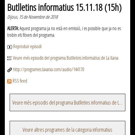
Butlletins informatius 15.11.18 (15h)
Dijous, 15 de Novembre de 2018
ALERTA:
Aquest programa ja no està en emissió, i es possible que ja no es
trobin els fitxers del programa.
Reproduir episodi
Veure més episodis del programa Butlletins informatius de La Xarxa
http://programes.laxarxa.com/audio/144170
RSS feed
Veure més episodis del programa Butlletins informatius de La Xarxa
Veure altres programes de la categoria informatius