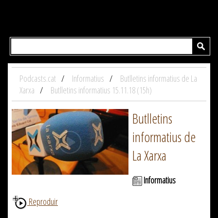
Podcasts.cat
Informatius
Butlletins informatius de La
Xarxa
Butlletins informatius 15.11.18 (15h)
Butlletins
informatius de
La Xarxa
Informatius
Reproduir