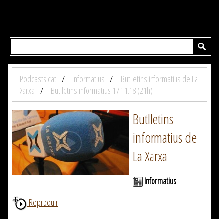
Podcasts.cat
Informatius
Butlletins informatius de La
Xarxa
Butlletins informatius 17.11.18 (21h)
Butlletins
informatius de
La Xarxa
Informatius
Reproduir