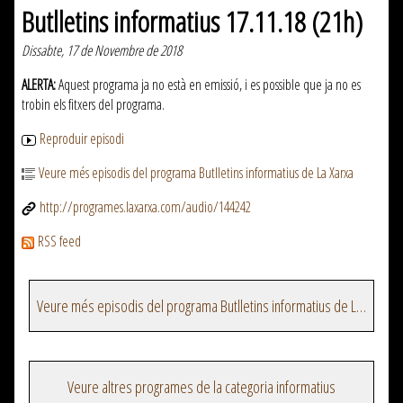
Butlletins informatius 17.11.18 (21h)
Dissabte, 17 de Novembre de 2018
ALERTA:
Aquest programa ja no està en emissió, i es possible que ja no es
trobin els fitxers del programa.
Reproduir episodi
Veure més episodis del programa Butlletins informatius de La Xarxa
http://programes.laxarxa.com/audio/144242
RSS feed
Veure més episodis del programa Butlletins informatius de La Xarxa
Veure altres programes de la categoria informatius