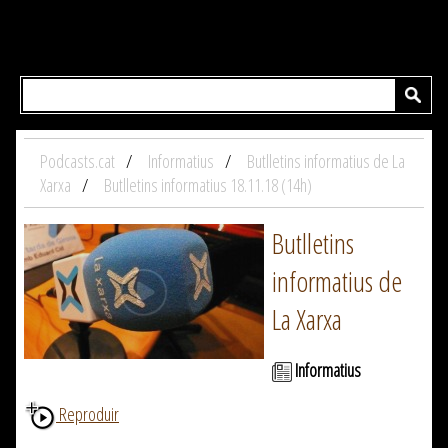
Podcasts.cat
Informatius
Butlletins informatius de La
Xarxa
Butlletins informatius 18.11.18 (14h)
Butlletins
informatius de
La Xarxa
Informatius
Reproduir