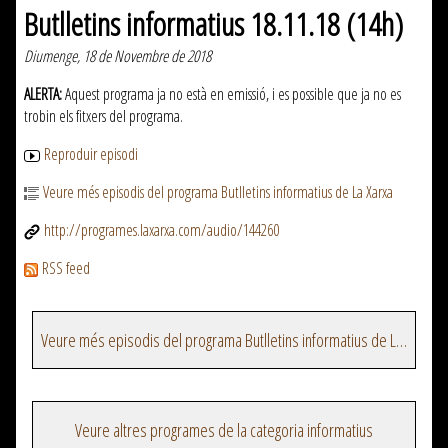
Butlletins informatius 18.11.18 (14h)
Diumenge, 18 de Novembre de 2018
ALERTA:
Aquest programa ja no està en emissió, i es possible que ja no es
trobin els fitxers del programa.
Reproduir episodi
Veure més episodis del programa Butlletins informatius de La Xarxa
http://programes.laxarxa.com/audio/144260
RSS feed
Veure més episodis del programa Butlletins informatius de La Xarxa
Veure altres programes de la categoria informatius