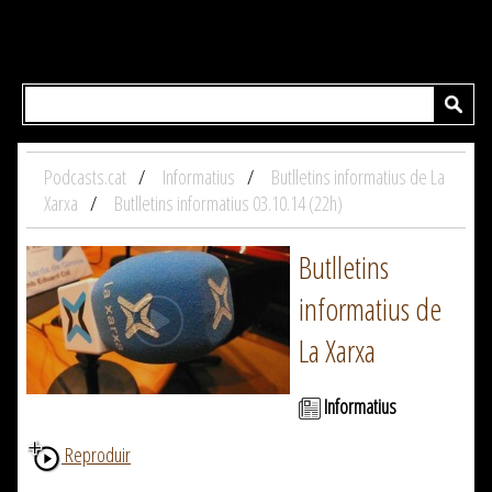
Podcasts.cat
Informatius
Butlletins informatius de La
Xarxa
Butlletins informatius 03.10.14 (22h)
Butlletins
informatius de
La Xarxa
Informatius
Reproduir