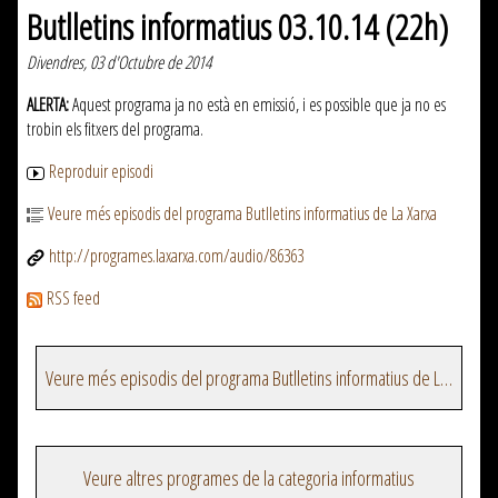
Butlletins informatius 03.10.14 (22h)
Divendres, 03 d'Octubre de 2014
ALERTA:
Aquest programa ja no està en emissió, i es possible que ja no es
trobin els fitxers del programa.
Reproduir episodi
Veure més episodis del programa Butlletins informatius de La Xarxa
http://programes.laxarxa.com/audio/86363
RSS feed
Veure més episodis del programa Butlletins informatius de La Xarxa
Veure altres programes de la categoria informatius