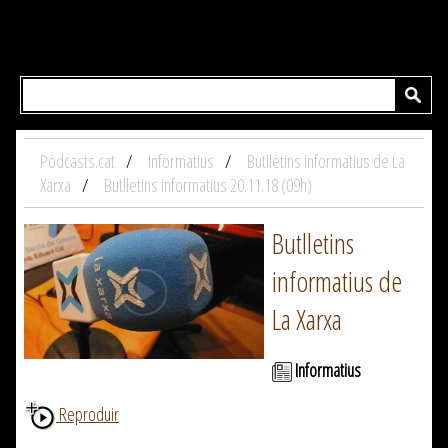
Podcasts.cat
Informatius
Butlletins informatius de La
Xarxa
Butlletins informatius 20.11.18 (09h)
Butlletins
informatius de
La Xarxa
Informatius
Reproduir