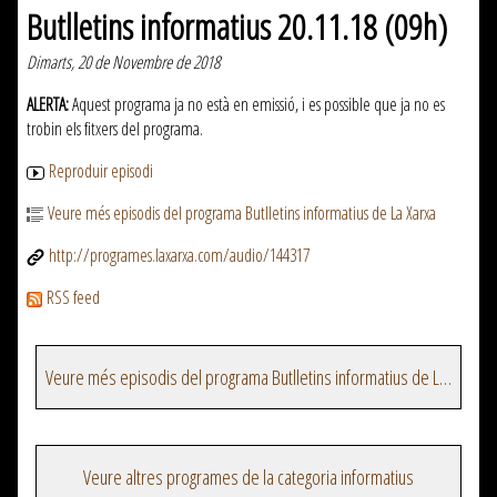
Butlletins informatius 20.11.18 (09h)
Dimarts, 20 de Novembre de 2018
ALERTA:
Aquest programa ja no està en emissió, i es possible que ja no es
trobin els fitxers del programa.
Reproduir episodi
Veure més episodis del programa Butlletins informatius de La Xarxa
http://programes.laxarxa.com/audio/144317
RSS feed
Veure més episodis del programa Butlletins informatius de La Xarxa
Veure altres programes de la categoria informatius