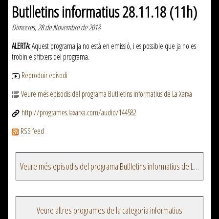
Butlletins informatius 28.11.18 (11h)
Dimecres, 28 de Novembre de 2018
ALERTA:
Aquest programa ja no està en emissió, i es possible que ja no es
trobin els fitxers del programa.
Reproduir episodi
Veure més episodis del programa Butlletins informatius de La Xarxa
http://programes.laxarxa.com/audio/144582
RSS feed
Veure més episodis del programa Butlletins informatius de La Xarxa
Veure altres programes de la categoria informatius