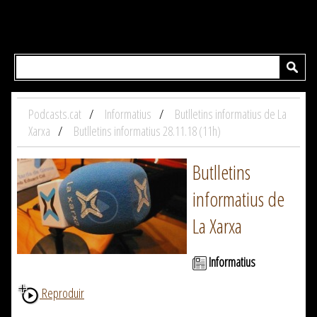
Podcasts.cat
Informatius
Butlletins informatius de La
Xarxa
Butlletins informatius 28.11.18 (11h)
Butlletins
informatius de
La Xarxa
Informatius
Reproduir