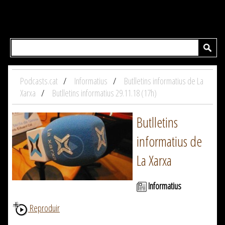
Podcasts.cat
Informatius
Butlletins informatius de La
Xarxa
Butlletins informatius 29.11.18 (17h)
Butlletins
informatius de
La Xarxa
Informatius
Reproduir