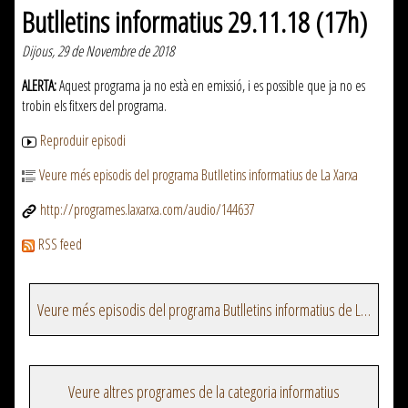
Butlletins informatius 29.11.18 (17h)
Dijous, 29 de Novembre de 2018
ALERTA:
Aquest programa ja no està en emissió, i es possible que ja no es
trobin els fitxers del programa.
Reproduir episodi
Veure més episodis del programa Butlletins informatius de La Xarxa
http://programes.laxarxa.com/audio/144637
RSS feed
Veure més episodis del programa Butlletins informatius de La Xarxa
Veure altres programes de la categoria informatius