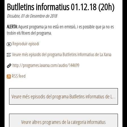
Butlletins informatius 01.12.18 (20h)
Dissabte, 01 de Desembre de 2018
ALERTA:
Aquest programa ja no està en emissió, i es possible que ja no es
trobin els fitxers del programa.
Reproduir episodi
Veure més episodis del programa Butlletins informatius de La Xarxa
http://programes.laxarxa.com/audio/144699
RSS feed
Veure més episodis del programa Butlletins informatius de La Xarxa
Veure altres programes de la categoria informatius