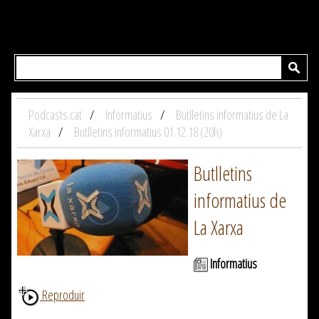
Podcasts.cat
Informatius
Butlletins informatius de La
Xarxa
Butlletins informatius 01.12.18 (20h)
Butlletins
informatius de
La Xarxa
Informatius
Reproduir