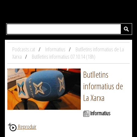
Podcasts.cat
Informatius
Butlletins informatius de La
Xarxa
Butlletins informatius 07.10.14 (18h)
Butlletins
informatius de
La Xarxa
Informatius
Reproduir