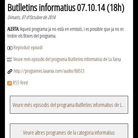
Butlletins informatius 07.10.14 (18h)
Dimarts, 07 d'Octubre de 2014
ALERTA:
Aquest programa ja no està en emissió, i es possible que ja no es
trobin els fitxers del programa.
Reproduir episodi
Veure més episodis del programa Butlletins informatius de La Xarxa
http://programes.laxarxa.com/audio/86513
RSS feed
Veure més episodis del programa Butlletins informatius de La Xarxa
Veure altres programes de la categoria informatius