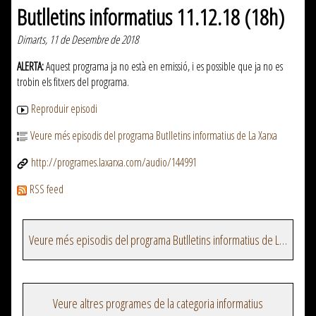
Butlletins informatius 11.12.18 (18h)
Dimarts, 11 de Desembre de 2018
ALERTA:
Aquest programa ja no està en emissió, i es possible que ja no es
trobin els fitxers del programa.
Reproduir episodi
Veure més episodis del programa Butlletins informatius de La Xarxa
http://programes.laxarxa.com/audio/144991
RSS feed
Veure més episodis del programa Butlletins informatius de La Xarxa
Veure altres programes de la categoria informatius