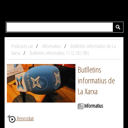
Podcasts.cat
Informatius
Butlletins informatius de La
Xarxa
Butlletins informatius 11.12.18 (18h)
Butlletins
informatius de
La Xarxa
Informatius
Reproduir