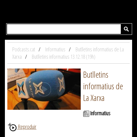
Podcasts.cat
Informatius
Butlletins informatius de La
Xarxa
Butlletins informatius 13.12.18 (19h)
Butlletins
informatius de
La Xarxa
Informatius
Reproduir