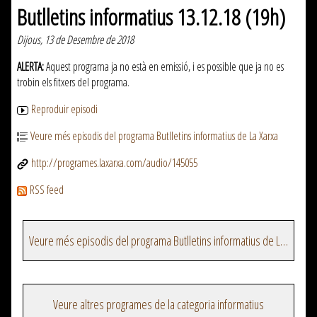
Butlletins informatius 13.12.18 (19h)
Dijous, 13 de Desembre de 2018
ALERTA:
Aquest programa ja no està en emissió, i es possible que ja no es
trobin els fitxers del programa.
Reproduir episodi
Veure més episodis del programa Butlletins informatius de La Xarxa
http://programes.laxarxa.com/audio/145055
RSS feed
Veure més episodis del programa Butlletins informatius de La Xarxa
Veure altres programes de la categoria informatius