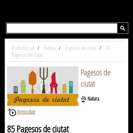
Podcasts.cat
Natura
Pagesos de ciutat
85
Pagesos de ciutat
Pagesos de
ciutat
Natura
Reproduir
85 Pagesos de ciutat