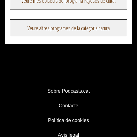
Veure més episodis del programa Pagesos de ciutat
Veure altres programes de la categoria natura
Sobre Podcasts.cat
Contacte
Política de cookies
Avís legal