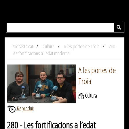
Podcasts.cat
Cultura
A les portes de Troia
280 -
Les fortificacions a l’edat moderna
A les portes de
Troia
Cultura
Reproduir
280 - Les fortificacions a l’edat