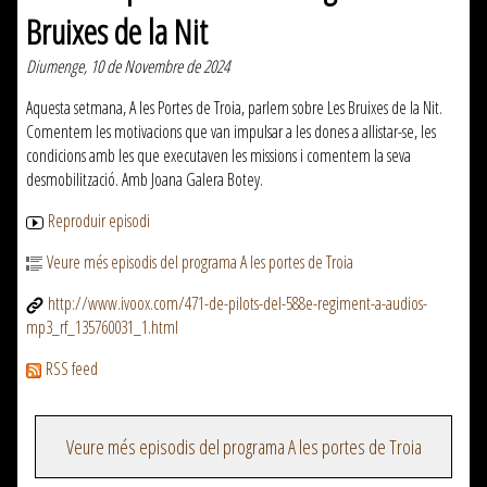
Bruixes de la Nit
Diumenge, 10 de Novembre de 2024
Aquesta setmana, A les Portes de Troia, parlem sobre Les Bruixes de la Nit.
Comentem les motivacions que van impulsar a les dones a allistar-se, les
condicions amb les que executaven les missions i comentem la seva
desmobilització. Amb Joana Galera Botey.
Reproduir episodi
Veure més episodis del programa A les portes de Troia
http://www.ivoox.com/471-de-pilots-del-588e-regiment-a-audios-
mp3_rf_135760031_1.html
RSS feed
Veure més episodis del programa A les portes de Troia