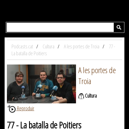
Podcasts.cat
Cultura
A les portes de Troia
77 -
La batalla de Poitiers
A les portes de
Troia
Cultura
Reproduir
77 - La batalla de Poitiers