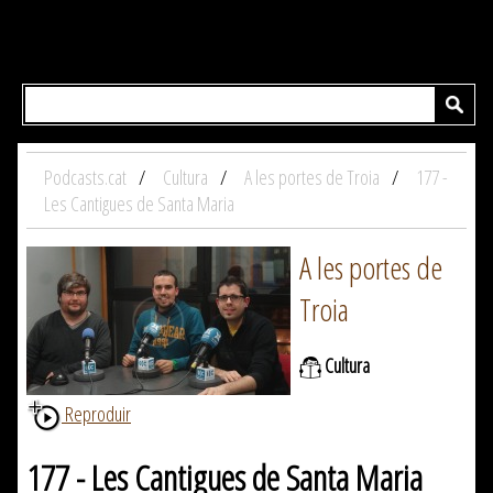
Podcasts.cat
Cultura
A les portes de Troia
177 -
Les Cantigues de Santa Maria
A les portes de
Troia
Cultura
Reproduir
177 - Les Cantigues de Santa Maria