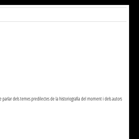
de parlar dels temes predilectes de la historiografia del moment i dels autors