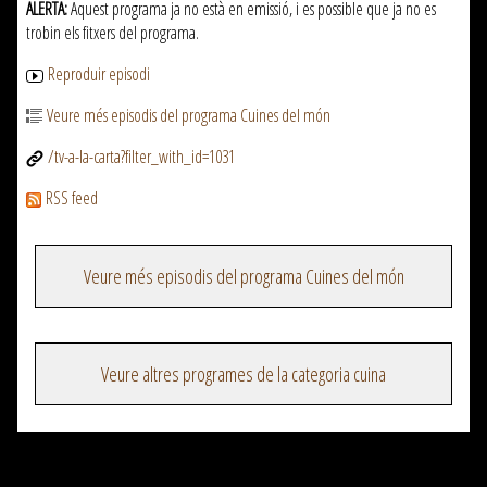
ALERTA:
Aquest programa ja no està en emissió, i es possible que ja no es
trobin els fitxers del programa.
Reproduir episodi
Veure més episodis del programa Cuines del món
/tv-a-la-carta?filter_with_id=1031
RSS feed
Veure més episodis del programa Cuines del món
Veure altres programes de la categoria cuina