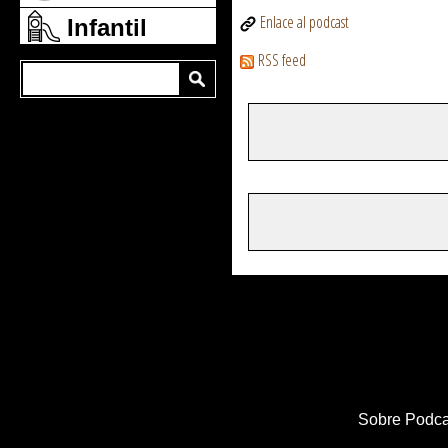
Enlace al podcast
Infantil
RSS feed
Sobre Podca