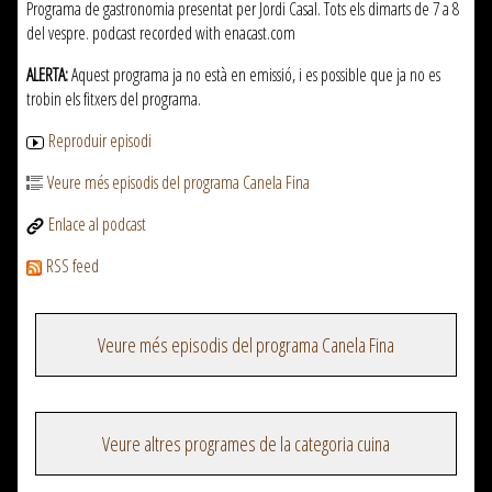
Programa de gastronomia presentat per Jordi Casal. Tots els dimarts de 7 a 8
del vespre. podcast recorded with enacast.com
ALERTA:
Aquest programa ja no està en emissió, i es possible que ja no es
trobin els fitxers del programa.
Reproduir episodi
Veure més episodis del programa Canela Fina
Enlace al podcast
RSS feed
Veure més episodis del programa Canela Fina
Veure altres programes de la categoria cuina