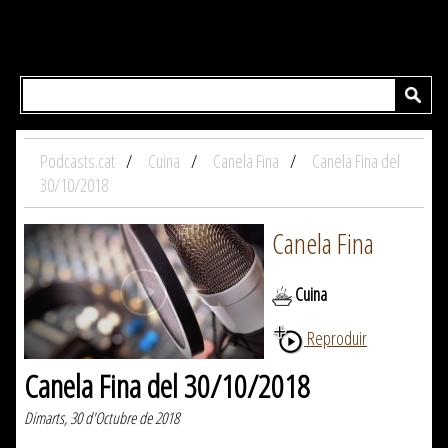
Podcasts.cat
Cuina
Canela Fina
Canela Fina del
30/10/2018
Canela Fina
Cuina
Reproduir
Canela Fina del 30/10/2018
Dimarts, 30 d'Octubre de 2018