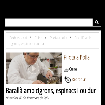
Podcasts.cat
Cuina
Pilota a l'olla
Bacallà amb
cigrons, espinacs i ou dur
Pilota a l'olla
Cuina
Reproduir
Bacallà amb cigrons, espinacs i ou dur
Divendres, 05 de Novembre de 2021