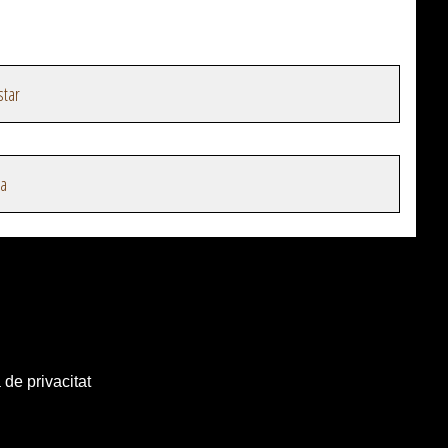
star
na
 de privacitat