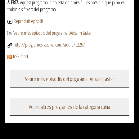
ALERTA:
Aquest programa ja no està en emissió, i es possible que ja no es
trobin els fitxers del programa.
Reproduir episodi
Veure més episodis del programa Deixa'm tastar
http://programes.laxarxa.com/audio/92257
RSS feed
Veure més episodis del programa Deixa'm tastar
Veure altres programes de la categoria cuina