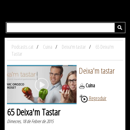
Podcasts.cat
Cuina
Deixa'm tastar
65 Deixa'm
Tastar
Deixa'm tastar
Cuina
Reproduir
65 Deixa'm Tastar
Dimecres, 18 de Febrer de 2015