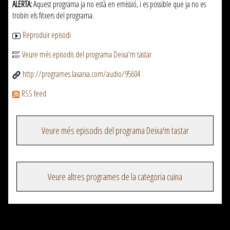
ALERTA:
Aquest programa ja no està en emissió, i es possible que ja no es
trobin els fitxers del programa.
Reproduir episodi
Veure més episodis del programa Deixa'm tastar
http://programes.laxarxa.com/audio/95604
RSS feed
Veure més episodis del programa Deixa'm tastar
Veure altres programes de la categoria cuina