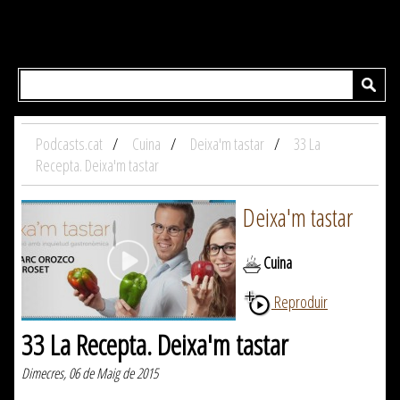
Podcasts.cat
Cuina
Deixa'm tastar
33 La
Recepta. Deixa'm tastar
Deixa'm tastar
Cuina
Reproduir
33 La Recepta. Deixa'm tastar
Dimecres, 06 de Maig de 2015