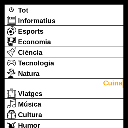
Tot
Informatius
Esports
Economia
Ciència
Tecnologia
Natura
Cuina
Viatges
Música
Cultura
Humor