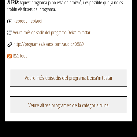
ALERTA:
Aquest programa ja no està en emissió, i es possible que ja no es
trobin els fitxers del programa.
Reproduir episodi
Veure més episodis del programa Deixa'm tastar
http://programes.laxarxa.com/audio/96889
RSS feed
Veure més episodis del programa Deixa'm tastar
Veure altres programes de la categoria cuina