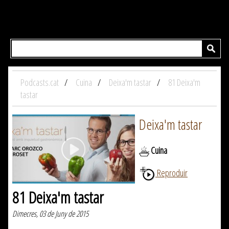
Podcasts.cat
Cuina
Deixa'm tastar
81 Deixa'm
tastar
Deixa'm tastar
Cuina
Reproduir
81 Deixa'm tastar
Dimecres, 03 de Juny de 2015