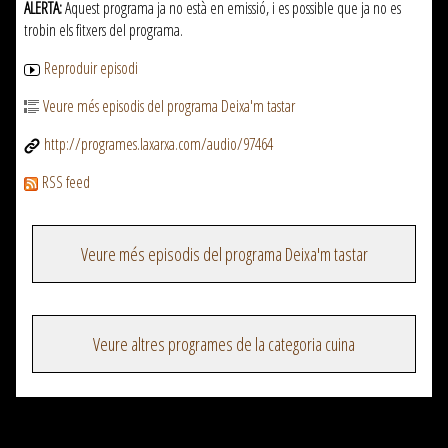
ALERTA:
Aquest programa ja no està en emissió, i es possible que ja no es
trobin els fitxers del programa.
Reproduir episodi
Veure més episodis del programa Deixa'm tastar
http://programes.laxarxa.com/audio/97464
RSS feed
Veure més episodis del programa Deixa'm tastar
Veure altres programes de la categoria cuina