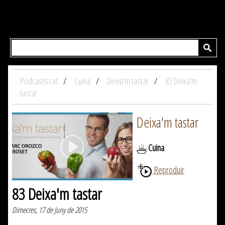
Podcasts.cat
Cuina
Deixa'm tastar
83 Deixa'm
tastar
Deixa'm tastar
Cuina
Reproduir
83 Deixa'm tastar
Dimecres, 17 de Juny de 2015