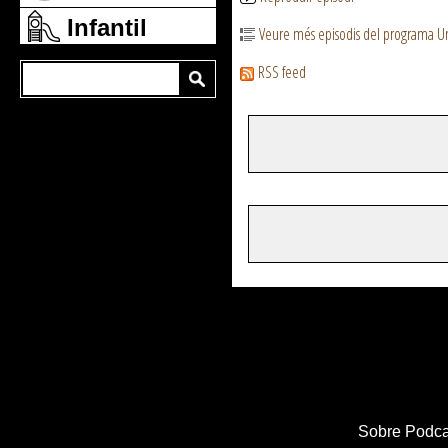
Infantil
Veure més episodis del programa Un 
RSS feed
Sobre Podca